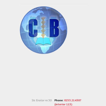
Str. Eroilor nr.30
Phone:
0253.214307
(interior 115)