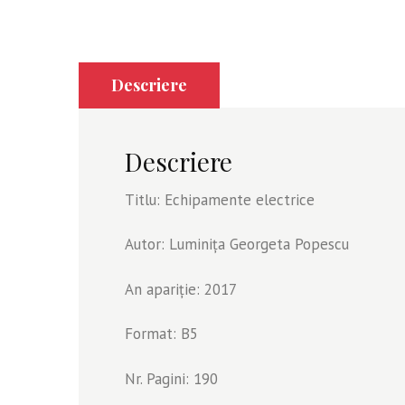
Descriere
Descriere
Titlu: Echipamente electrice
Autor: Luminița Georgeta Popescu
An apariție: 2017
Format: B5
Nr. Pagini: 190