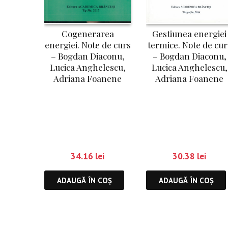
Cogenerarea
Gestiunea energiei
energiei. Note de curs
termice. Note de cur
– Bogdan Diaconu,
– Bogdan Diaconu,
Lucica Anghelescu,
Lucica Anghelescu,
Adriana Foanene
Adriana Foanene
34.16
lei
30.38
lei
ADAUGĂ ÎN COȘ
ADAUGĂ ÎN COȘ