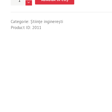
Echipamente
electrice
-
Categorie:
Științe inginerești
Luminița
Product ID:
2011
Georgeta
Popescu