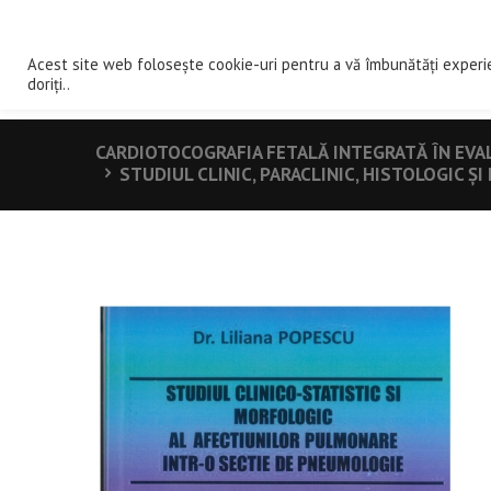
ACASA
DE
Acest site web folosește cookie-uri pentru a vă îmbunătăți experi
doriți..
CARDIOTOCOGRAFIA FETALĂ INTEGRATĂ ÎN EVA
STUDIUL CLINIC, PARACLINIC, HISTOLOGIC 