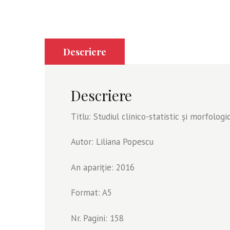
Descriere
Descriere
Titlu: Studiul clinico-statistic și morfolo
Autor: Liliana Popescu
An apariție: 2016
Format: A5
Nr. Pagini: 158