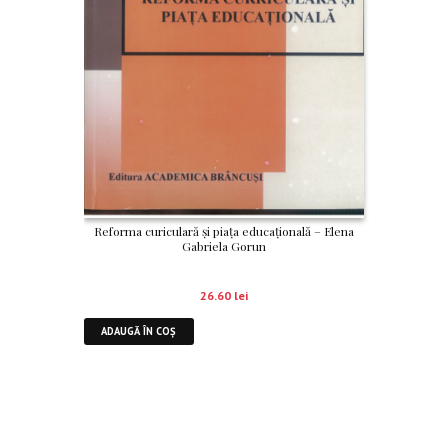
Reforma curiculară și piața educațională – Elena
Gabriela Gorun
26.60
lei
ADAUGĂ ÎN COȘ