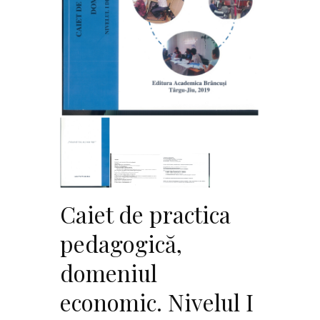
Caiet de practica
pedagogică,
domeniul
economic. Nivelul I