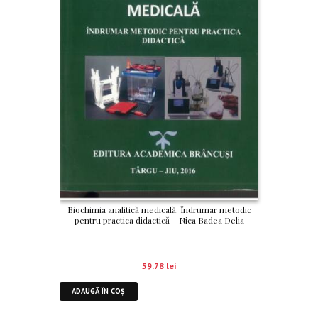
Biochimia analitică medicală. Îndrumar metodic
pentru practica didactică – Nica Badea Delia
59.78
lei
ADAUGĂ ÎN COȘ