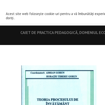
ACASA
DE
Acest site web folosește cookie-uri pentru a vă îmbunătăți experi
doriți..
CAIET DE PRACTICA PEDAGOGICĂ, DOMENIUL EC