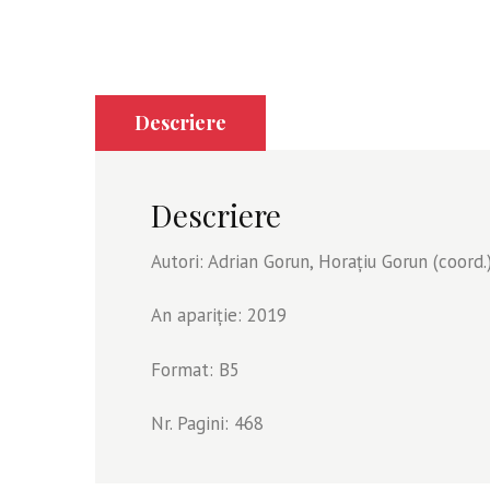
Descriere
Descriere
Autori: Adrian Gorun, Horațiu Gorun (coord.
An apariție: 2019
Format: B5
Nr. Pagini: 468