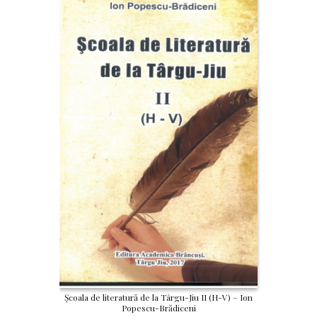
Școala de literatură de la Târgu-Jiu II (H-V) – Ion
Popescu-Brădiceni