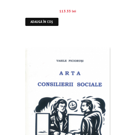
113.33
lei
ADAUGĂ ÎN COȘ