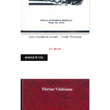
Arta consilierii sociale – Vasile Picioruși
11.48
lei
ADAUGĂ ÎN COȘ