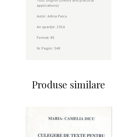
Titlu: English (theory and practical
applications)
Autor: Adina Paicu
An apariție: 2016
Format: B5
Nr. Pagini: 348
Produse similare