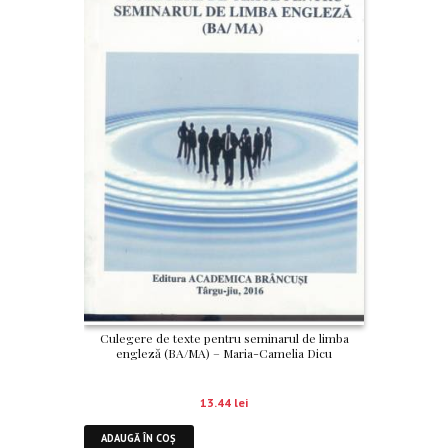
Culegere de texte pentru seminarul de limba
engleză (BA/MA) – Maria-Camelia Dicu
13.44
lei
ADAUGĂ ÎN COȘ