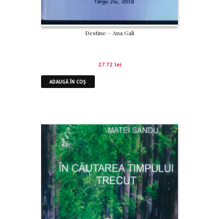
Destine – Ana Gali
27.72
lei
ADAUGĂ ÎN COȘ