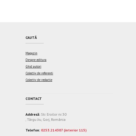
CAUTĂ
Magazin
Despre editura
Ghid autori
Colectiv de referenti
Colectiv de redactie
CONTACT
Addresă:
Str. Eroilor nr.30
, Târgu Jiu, Gorj, România
Telefon:
0253.214307 (interior 115)