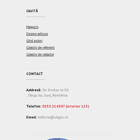
CAUTĂ
Magazin
Despre editura
Ghid autori
Colectiv de referenti
Colectiv de redactie
CONTACT
Addresă:
Str. Eroilor nr.30
, Târgu Jiu, Gorj, România
Telefon:
0253.214307 (interior 115)
Email:
editura@utgjiu.ro