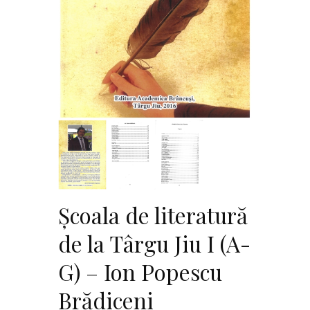
Școala de literatură
de la Târgu Jiu I (A-
G) – Ion Popescu
Brădiceni