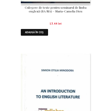
Culegere de texte pentru seminarul de limba
engleză (BA/MA) – Maria-Camelia Dicu
13.44
lei
ADAUGĂ ÎN COȘ