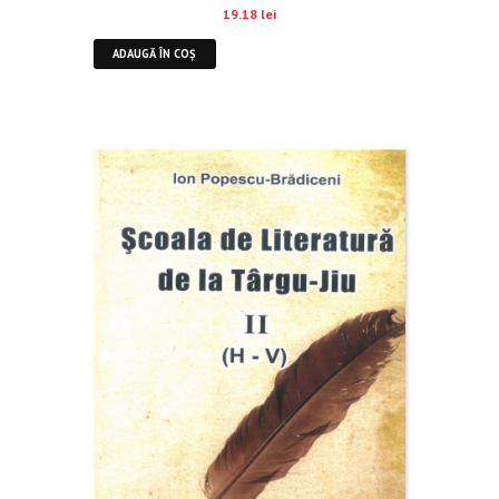
19.18
lei
ADAUGĂ ÎN COȘ